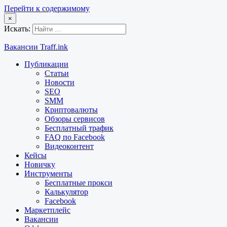
Перейти к содержимому
×
Искать:
Вакансии Traff.ink
Публикации
Статьи
Новости
SEO
SMM
Криптовалюты
Обзоры сервисов
Бесплатный трафик
FAQ по Facebook
Видеоконтент
Кейсы
Новичку
Инструменты
Бесплатные прокси
Калькулятор
Facebook
Маркетплейс
Вакансии