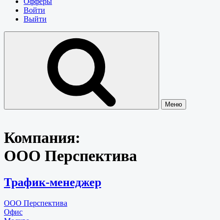
Офферы
Войти
Выйти
Меню
Компания:
ООО Перспектива
Трафик-менеджер
ООО Перспектива
Офис