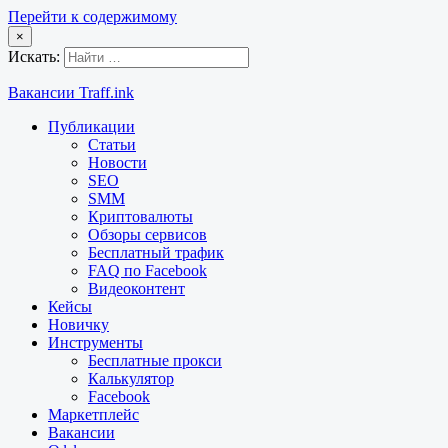
Перейти к содержимому
×
Искать:
Вакансии Traff.ink
Публикации
Статьи
Новости
SEO
SMM
Криптовалюты
Обзоры сервисов
Бесплатный трафик
FAQ по Facebook
Видеоконтент
Кейсы
Новичку
Инструменты
Бесплатные прокси
Калькулятор
Facebook
Маркетплейс
Вакансии